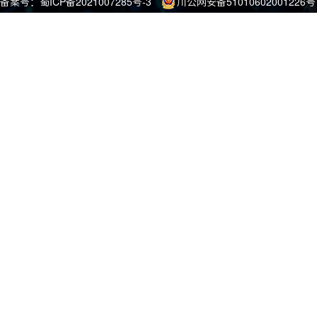
备案号：
蜀ICP备2021007285号-3
川公网安备51010602001226号