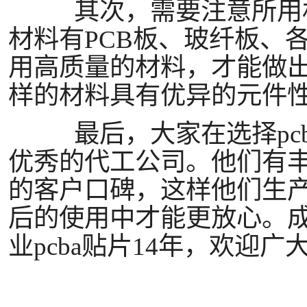
其次，需要注意所用材
材料有
PCB板、玻纤板、
用高质量的材料，才能做
样的材料具有优异的元件
最后，大家在选择
pc
优秀的代工公司。他们有
的客户口碑，这样他们生
后的使用中才能更放心。
业
pcba
贴片
14
年，欢迎广