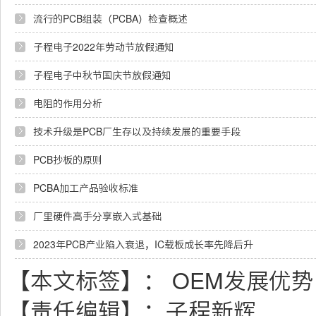
流行的PCB组装（PCBA）检查概述
子程电子2022年劳动节放假通知
子程电子中秋节国庆节放假通知
电阻的作用分析
技术升级是PCB厂生存以及持续发展的重要手段
PCB抄板的原则
PCBA加工产品验收标准
厂里硬件高手分享嵌入式基础
2023年PCB产业陷入衰退，IC载板成长率先降后升
【本文标签】：
OEM发展优
【责任编辑】：
子程新辉