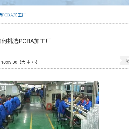
PCBA加工厂
如何挑选PCBA加工厂
10:09:30【
大
中
小
】