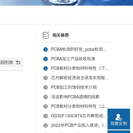
相关推荐
PCBA检测的好处_pcba检测标准
PCBA加工产品验收标准
PCB板材分类和材料特性（下）
芯片解密促进自主研发实现智能设备升级
PCB加工的蚀刻技术介绍
浅谈影响PCBA透锡的因素
PCB板材分类和材料特性（上）
GD32F130C8T6芯片解密成功案例
我要定制
2023年PCB产业陷入衰退，IC载板成长率先降后升