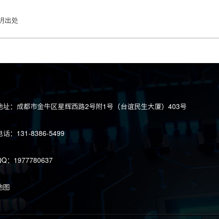
明出处
地址：成都市金牛区星辉西路2号附1号（台谊民生大厦）403号
话：131-8386-5499
Q：1977780637
地图