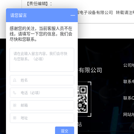
【责任编辑】：
【版权所有】：
成都子程新辉电子设备有限公司
转载请注
请您留言
感谢您的关注，当前客服人员不在
线，请填写一下您的信息，我们会
尽快和您联系。
公司
成都子程新辉电子设备有限公司
联系电
联系Q
网站
公众号
手机网站
提交