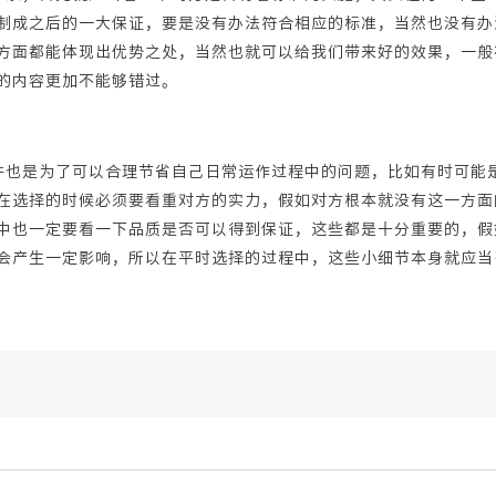
制成之后的一大保证，要是没有办法符合相应的标准，当然也没有办
方面都能体现出优势之处，当然也就可以给我们带来好的效果，一般
的内容更加不能够错过。
或许也是为了可以合理节省自己日常运作过程中的问题，比如有时可能
在选择的时候必须要看重对方的实力，假如对方根本就没有这一方面
中也一定要看一下品质是否可以得到保证，这些都是十分重要的，假
会产生一定影响，所以在平时选择的过程中，这些小细节本身就应当