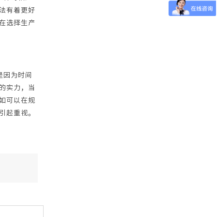
法有着更好
在选择生产
是因为时间
的实力，当
如可以在规
引起重视。