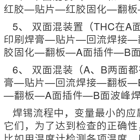
红胶—贴片—红胶固化—翻板
5、 双面混装置（THC在A
印刷焊膏—贴片—回流焊接—
胶固化—翻板—A面插件—B
6、 双面混装（A、B两面都
膏—贴片—回流焊接—翻板—
—翻板—A面插件—B面波峰
焊锡流程中，变量最小的应
它们，为了达到检查的正确性
比如用温度计检测各项温度、