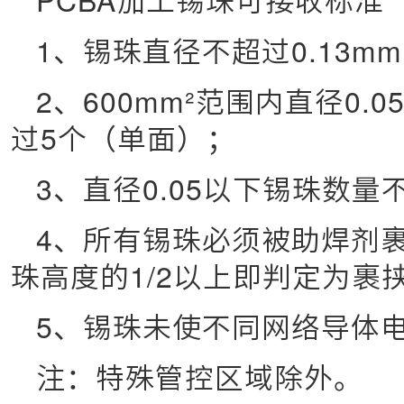
PCBA加工锡珠可接收标准
1、锡珠直径不超过0.13m
2、600mm²范围内直径0.0
过5个（单面）；
3、直径0.05以下锡珠数量
4、所有锡珠必须被助焊剂
珠高度的1/2以上即判定为裹
5、锡珠未使不同网络导体电
注：特殊管控区域除外。