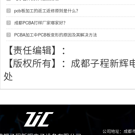
pcb板加工的返工返修原则是什么？
成都PCBA打样厂家哪家好？
PCBA加工中PCB板变形的原因及其解决方法
【责任编辑】：
【版权所有】：
成都子程新辉
处
公司地址：成都市