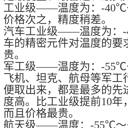
工业级
——温度为：-40
价格次之，精度稍差。
汽车工业级
——温度为：-
车的精密元件对温度的要
贵。
军工级
——温度为：-55
飞机、坦克、航母等军工
便取出来，都是最多的先
度高。比工业级提前10年
而且价格最贵。
航天级
——温度：-55℃