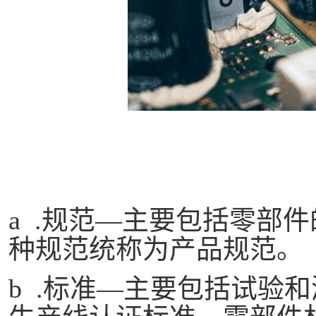
a .规范—主要包括零部
种规范统称为产品规范。
b .标准—主要包括试验